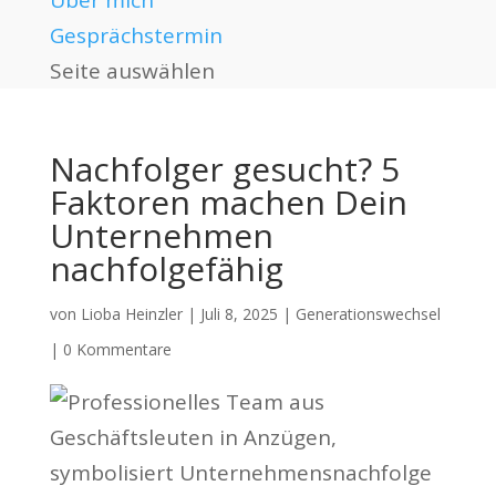
Über mich
Gesprächstermin
Seite auswählen
Nachfolger gesucht? 5
Faktoren machen Dein
Unternehmen
nachfolgefähig
von
Lioba Heinzler
|
Juli 8, 2025
|
Generationswechsel
|
0 Kommentare